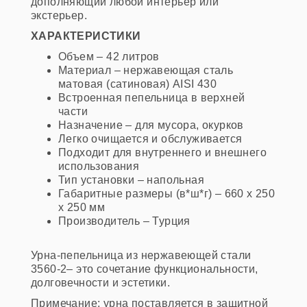
дополняющий любой интерьер или
экстерьер.
ХАРАКТЕРИСТИКИ
Объем – 42 литров
Материал – нержавеющая сталь
матовая (сатиновая) AISI 430
Встроенная пепельница в верхней
части
Назначение – для мусора, окурков
Легко очищается и обслуживается
Подходит для внутреннего и внешнего
использования
Тип установки – напольная
Габаритные размеры (в*ш*г) – 660 x 250
x 250 мм
Производитель – Турция
Урна-пепельница из нержавеющей стали
3560-2– это сочетание функциональности,
долговечности и эстетики.
Примечание: урна поставляется в защитной