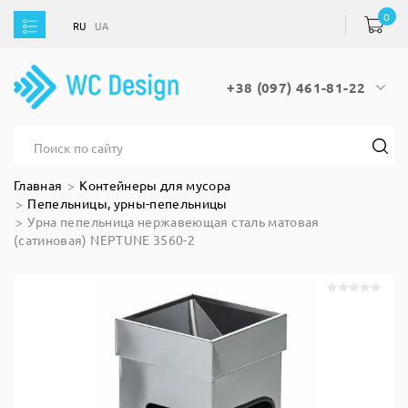
0
RU
UA
RU
UA
+38 (097) 461-81-22
Главная
Контейнеры для мусора
Пепельницы, урны-пепельницы
Урна пепельница нержавеющая сталь матовая
(сатиновая) NEPTUNE 3560-2