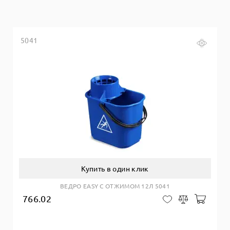
5041
Купить в один клик
ВЕДРО EASY С ОТЖИМОМ 12Л 5041
766.02
Добав
В закладки
Сравнить