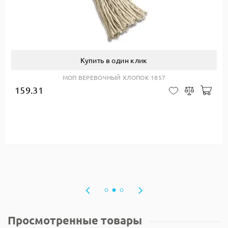
Купить в один клик
МОП ВЕРЕВОЧНЫЙ ХЛОПОК 1857
159.31
авить в корзину
Доб
В закладки
Сравнить
Просмотренные товары