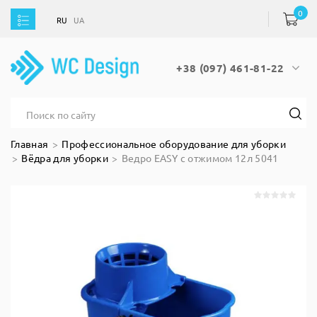
0
RU
UA
RU
UA
+38 (097) 461-81-22
Главная
Профессиональное оборудование для уборки
Вёдра для уборки
Ведро EASY с отжимом 12л 5041