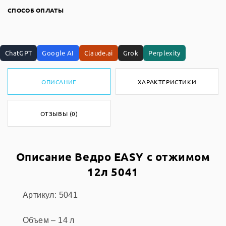
СПОСОБ ОПЛАТЫ
ChatGPT
Google AI
Claude.ai
Grok
Perplexity
ОПИСАНИЕ
ХАРАКТЕРИСТИКИ
ОТЗЫВЫ (0)
Описание Ведро EASY с отжимом
12л 5041
Артикул: 5041
Объем – 14 л