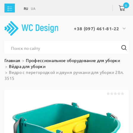
0
RU
UA
RU
UA
+38 (097) 461-81-22
Главная
Профессиональное оборудование для уборки
Вёдра для уборки
Ведро с перегородкой и двумя ручками для уборки 28л.
3515