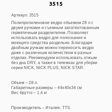
3515
Артикул: 3515
Полипропиленовое ведро объемом 28 л с
двумя ручками и съемным запатентованным
герметичным разделителем. Позволяет
использовать ведро для полоскания и
моющего средства раздельно. Благодаря
двойным ручкам можно переносить ведро
даже с различным количеством в разных
отделах. Рекомендуем использовать отжым
без дна DRY, а также в тележках для уборки
серии NICK, NICK PLUS, NICK STAR.
Объем – 28 л.
Габаритные размеры – 44х40х34 см
Вес брутто – 1,4 кг
Производитель – Италия, TTS