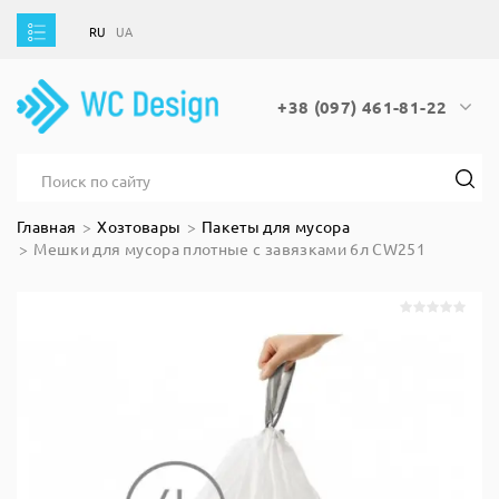
RU
UA
RU
UA
+38 (097) 461-81-22
Главная
Хозтовары
Пакеты для мусора
Мешки для мусора плотные с завязками 6л CW251