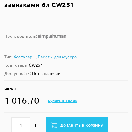
завязками 6л CW251
Производитель:
Тип:
Хозтовары
,
Пакеты для мусора
Код товара:
CW251
Доступность:
Нет в наличии
ЦЕНА:
1 016.70
Купить в 1 клик
ДОБАВИТЬ В КОРЗИНУ