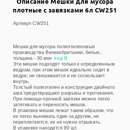
Описание Мешки для мусора
плотные с завязками 6л CW251
Артикул CW251
Мешки для мусора полиэтиленовые
производства Великобритании, белые,
толщина - 30 мкн
код В
Эти мешки подходят только к определенным
ведрам, при этом мешок идеально сидит в
ведре, не свешивается и не соскользает
внутрь.
Толстый полиэтилен и конструкция двойного
шва предотвращают разрывы и протекания.
При помощи прочной завязки можно легко
затягивать и переносить мешок.
В упаковке мешки лежат таким образом, что
их легко вынимать один за другим, не
переплетаются, их не нужно отрывать.
В упаковке находится 90 шт.