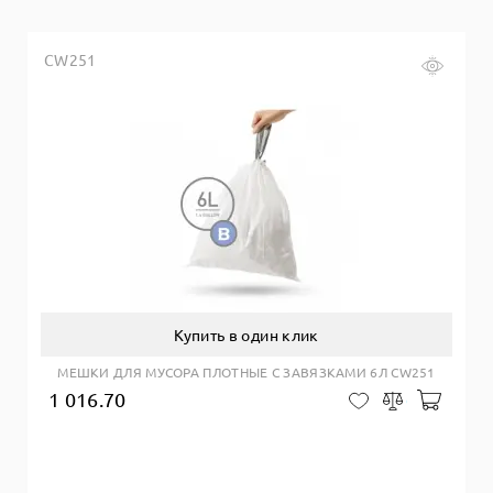
CW251
Купить в один клик
МЕШКИ ДЛЯ МУСОРА ПЛОТНЫЕ С ЗАВЯЗКАМИ 6Л CW251
1 016.70
Добав
В закладки
Сравнить