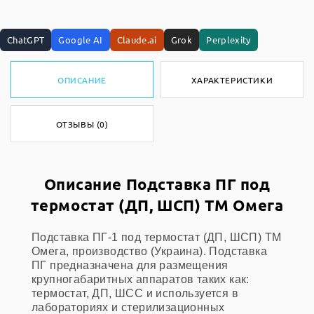
ChatGPT
Google AI
Claude.ai
Grok
Perplexity
ОПИСАНИЕ
ХАРАКТЕРИСТИКИ
ОТЗЫВЫ (0)
Описание Подставка ПГ под
термостат (ДП, ШСП) ТМ Омега
Подставка ПГ-1 под термостат (ДП, ШСП) ТМ
Омега, производство (Украина). Подставка
ПГ предназначена для размещения
крупногабаритных аппаратов таких как:
термостат, ДП, ШСС и используется в
лабораториях и стерилизационных