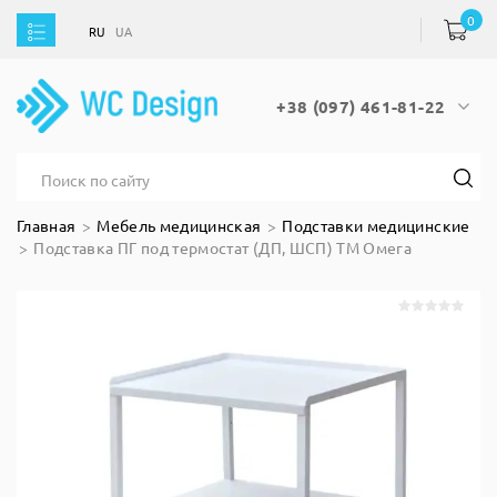
0
RU
UA
RU
UA
+38 (097) 461-81-22
Главная
Мебель медицинская
Подставки медицинские
Подставка ПГ под термостат (ДП, ШСП) ТМ Омега