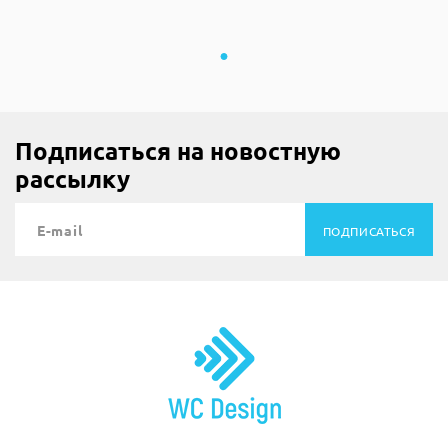
Подписаться на новостную
рассылку
ПОДПИСАТЬСЯ