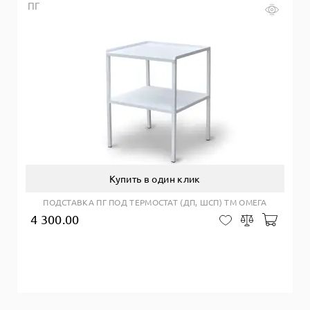
ПГ
Купить в один клик
ПОДСТАВКА ПГ ПОД ТЕРМОСТАТ (ДП, ШСП) ТМ ОМЕГА
4 300.00
Добав
В закладки
Сравнить