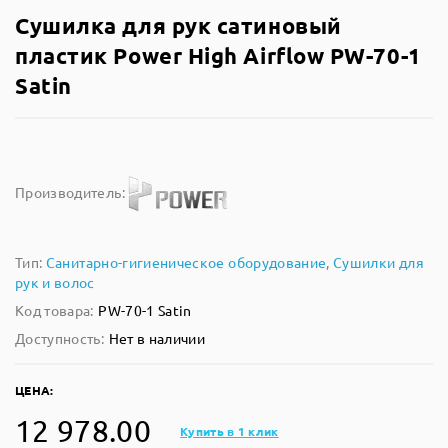
Сушилка для рук сатиновый
пластик Power High Airflow PW-70-1
Satin
Производитель:
Тип:
Санитарно-гигиеническое оборудование
,
Сушилки для
рук и волос
Код товара:
PW-70-1 Satin
Доступность:
Нет в наличии
ЦЕНА:
12 978.00
Купить в 1 клик